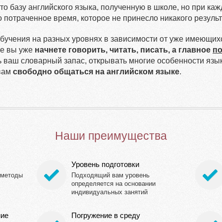
о базу английского языка, полученную в школе, но при каж
о потраченное время, которое не принесло никакого результ
учения на разных уровнях в зависимости от уже имеющихс
не вы уже
начнете говорить, читать, писать, а главное
п
 ваш словарный запас, открывать многие особенности язы
вам
свободно общаться на английском языке
.
Наши преимущества
Уровень подготовки
 методы
Подходящий вам уровень
определяется на основании
индивидуальных занятий
ние
Погружение в среду