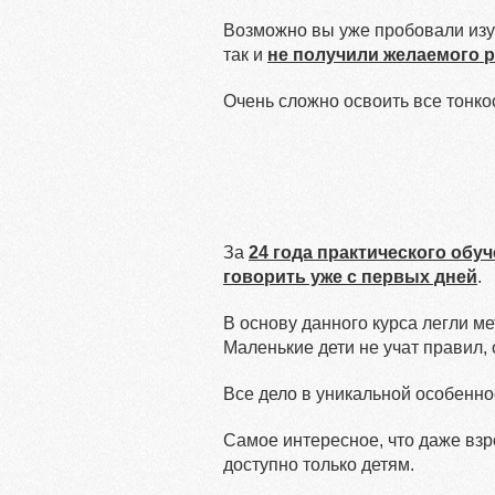
Возможно вы уже пробовали изу
так и
не получили желаемого р
Очень сложно освоить все тонко
За
24 года практического обу
говорить уже с первых дней
.
В основу данного курса легли 
Маленькие дети не учат правил,
Все дело в уникальной особеннос
Самое интересное, что даже взр
доступно только детям.