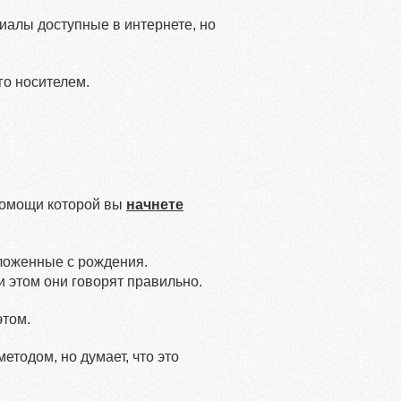
иалы доступные в интернете, но
го носителем.
помощи которой вы
начнете
ложенные с рождения.
 этом они говорят правильно.
этом.
тодом, но думает, что это