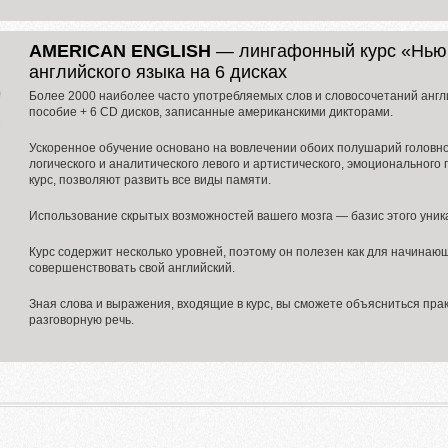
AMERICAN ENGLISH
—
лингафонный курс
«Ньюм
английского языка на 6 дисках
Более 2000 наиболее часто употребляемых слов и словосочетаний англи
пособие + 6 CD дисков, записанные американскими дикторами.
Ускоренное обучение основано на вовлечении обоих полушарий головно
логического и аналитического левого и артистического, эмоционального 
курс, позволяют развить все виды памяти.
Использование скрытых возможностей вашего мозга — базис этого уника
Курс содержит несколько уровней, поэтому он полезен как для начинающи
совершенствовать свой английский.
Зная слова и выражения, входящие в курс, вы сможете объясниться пра
разговорную речь.