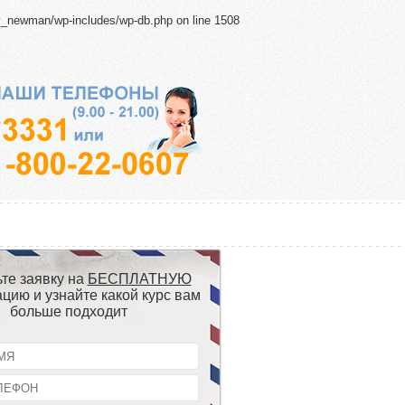
y_newman/wp-includes/wp-db.php
on line
1508
те заявку на
БЕСПЛАТНУЮ
ацию и узнайте какой курс вам
больше подходит