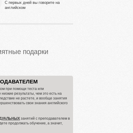
С первых дней вы говорите на
английском
риятные подарки
ПОДАВАТЕЛЕМ
ком при помощи теста или
 низкие результаты, чем это есть на
следствие не растете, и вообще занятия
ершенствовать свои знания английского
ДУАЛЬНЫХ
занятий с преподавателем в
дете продолжать обучение, а значит,