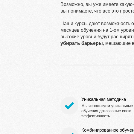
Возможно, вы уже имеете какую-т
вы понимаете, что все это прост
Наши курсы дают возможность об
месяцев обучения на 1-ом уров
высокие уровни будут расширять
убирать барьеры
, мешающие 
Уникальная методика
Мы используем уникальные
обучения доказавшие свою
эффективность
Комбинированное обуче