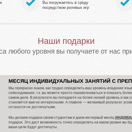
и
Вы погружаетесь в среду
посредством ролевых игр
Наши подарки
са любого уровня вы получаете от нас п
МЕСЯЦ ИНДИВИДУАЛЬНЫХ ЗАНЯТИЙ С ПРЕ
Мы прекрасно знаем, как трудно определить ваш уровень владения язы
собеседования, т.к. вы можете просто переволноваться и показать более
самом деле. В результате вы попадаете на более низкий уровень и как 
становятся вам не интересными. А главное — желаемый результат усов
останутся не достигнутыми.
Мы делаем подарок своим студентам и даем им первый месяц
ИНДИВИ
подарок. Это даст возможность точно определить на каком уровне вы бу
ваши цели будут достигнуты.