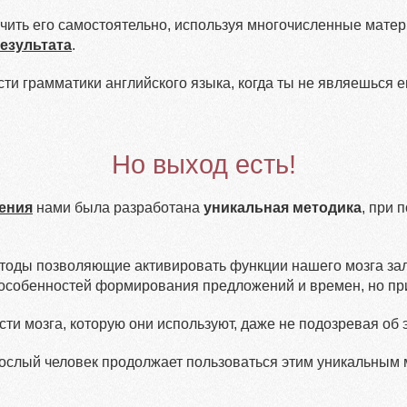
чить его самостоятельно, используя многочисленные матер
езультата
.
сти грамматики английского языка, когда ты не являешься е
Но выход есть!
чения
нами была разработана
уникальная методика
, при 
методы позволяющие активировать функции нашего мозга за
 особенностей формирования предложений и времен, но при
ти мозга, которую они используют, даже не подозревая об 
ослый человек продолжает пользоваться этим уникальным ме