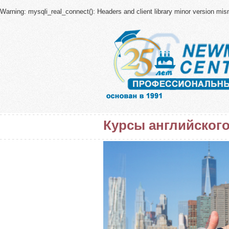
Warning
: mysqli_real_connect(): Headers and client library minor version m
Курсы английского