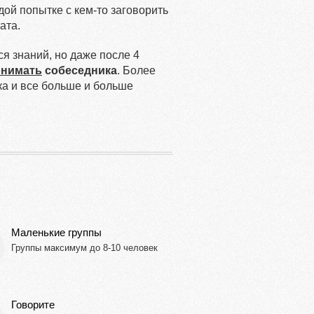
дой попытке с кем-то заговорить
ата.
я знаний, но даже после 4
онимать
собеседника
. Более
ка и все больше и больше
Маленькие группы
Группы максимум до 8-10 человек
Говорите