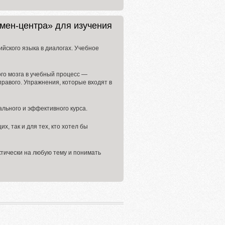
ен-центра» для изучения
йского языка в диалогах. Учебное
го мозга в учебный процесс —
правого. Упражнения, которые входят в
льного и эффективного курса.
х, так и для тех, кто хотел бы
ктически на любую тему и понимать